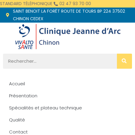
STANDARD TÉLÉPHONIQUE
02 47 93 70 00
principal
SAINT BENOIT LA FORÊT ROUTE DE TOURS BP 224 37502
CHINON CEDEX
Accueil
Présentation
Spécialités et plateau technique
Qualité
Contact