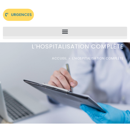
URGENCES
L’HOSPITALISATION COMPLÈTE
ACCUEIL
>
L’HOSPITALISATION COMPLÈTE